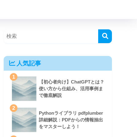
人気記事
1
【初心者向け】ChatGPTとは？
使い方から仕組み、活用事例ま
で徹底解説
2
Pythonライブラリ pdfplumber
詳細解説：PDFからの情報抽出
をマスターしよう！