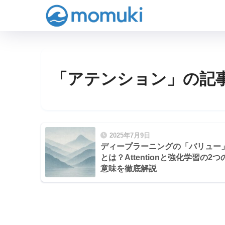
「アテンション」の記
2025年7月9日
ディープラーニングの「バリュー
とは？Attentionと強化学習の2つ
意味を徹底解説