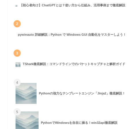
【初心者向け】ChatGPTとは？使い方から仕組み、活用事例まで徹底解説
2
pywinauto 詳細解説：Python で Windows GUI 自動化をマスターしよう！
3
TShark徹底解説：コマンドラインでのパケットキャプチャと解析ガイド
4
Pythonの強力なテンプレートエンジン「Jinja2」徹底解説！
5
PythonでWindowsを自在に操る！win32api徹底解説