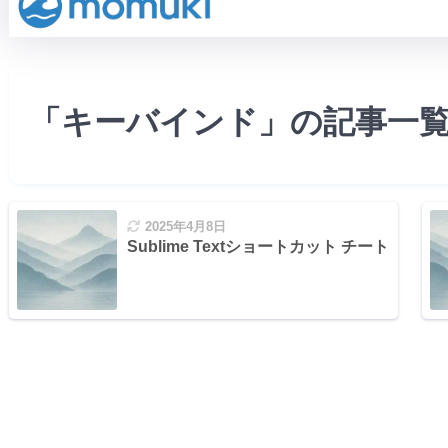
「キーバインド」の記事一
2025年4月8日
Sublime Textショートカット チートシート