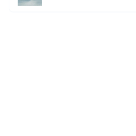
HOME
© 2026 Omomuki Tech All rights reserved.