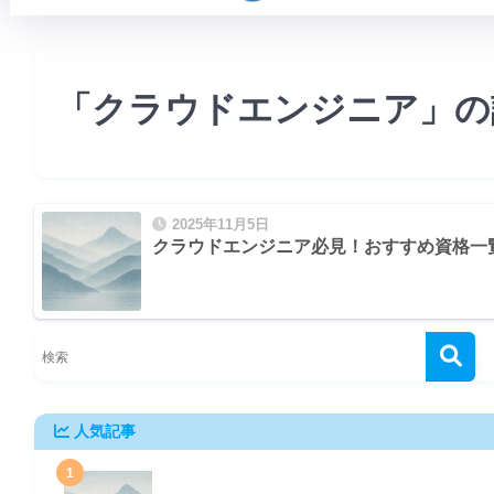
「クラウドエンジニア」の
のか？
d）の特徴
2025年11月5日
クラウドエンジニア必見！おすすめ資格一
ナルレベル)
人気記事
1