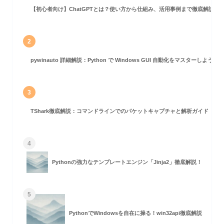
【初心者向け】ChatGPTとは？使い方から仕組み、活用事例まで徹底解説
2
pywinauto 詳細解説：Python で Windows GUI 自動化をマスターしよう！
3
TShark徹底解説：コマンドラインでのパケットキャプチャと解析ガイド
4
Pythonの強力なテンプレートエンジン「Jinja2」徹底解説！
5
PythonでWindowsを自在に操る！win32api徹底解説