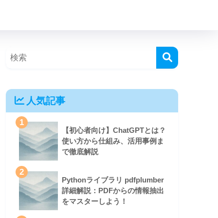
人気記事
1
【初心者向け】ChatGPTとは？
使い方から仕組み、活用事例ま
で徹底解説
2
Pythonライブラリ pdfplumber
詳細解説：PDFからの情報抽出
をマスターしよう！