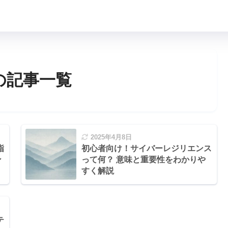
の記事一覧
2025年4月8日
指
初心者向け！サイバーレジリエンス
ン
って何？ 意味と重要性をわかりや
すく解説
テ