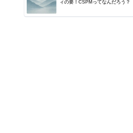
ィの要！CSPMってなんだろう？