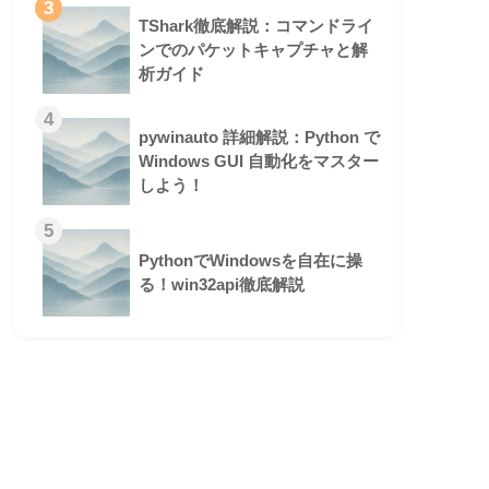
3
TShark徹底解説：コマンドライ
ンでのパケットキャプチャと解
析ガイド
4
pywinauto 詳細解説：Python で
Windows GUI 自動化をマスター
しよう！
5
PythonでWindowsを自在に操
る！win32api徹底解説