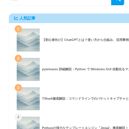
人気記事
1
【初心者向け】ChatGPTとは？使い方から仕組み、活用事
2
pywinauto 詳細解説：Python で Windows GUI 自動
3
TShark徹底解説：コマンドラインでのパケットキャプチャ
4
Pythonの強力なテンプレートエンジン「Jinja2」徹底解説！