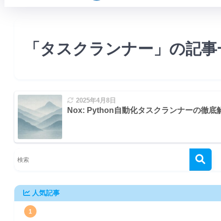
「タスクランナー」の記事
2025年4月8日
Nox: Python自動化タスクランナーの徹底
人気記事
ッドと属性
1