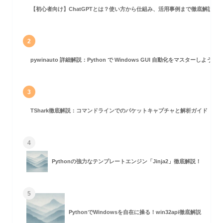
【初心者向け】ChatGPTとは？使い方から仕組み、活用事例まで徹底解説
2
pywinauto 詳細解説：Python で Windows GUI 自動化をマスターしよう！
3
TShark徹底解説：コマンドラインでのパケットキャプチャと解析ガイド
4
Pythonの強力なテンプレートエンジン「Jinja2」徹底解説！
5
PythonでWindowsを自在に操る！win32api徹底解説