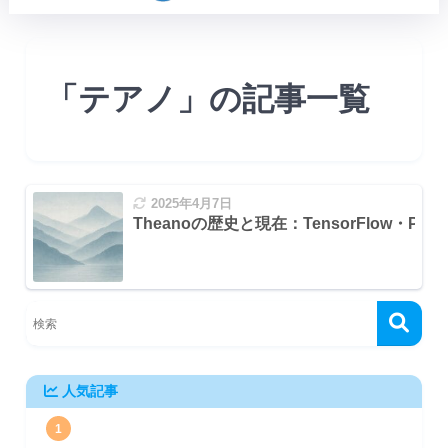
「テアノ」の記事一覧
2025年4月7日
Theanoの歴史と現在：TensorFlow・Py
人気記事
)
1