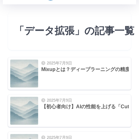
「データ拡張」の記事一覧
る」のか？
2025年7月9日
Mixupとは？ディープラーニングの精度
線形補間
2025年7月9日
【初心者向け】AIの性能を上げる「CutM
2025年7月9日