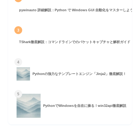
pywinauto 詳細解説：Python で Windows GUI 自動化をマスターしよう！
3
TShark徹底解説：コマンドラインでのパケットキャプチャと解析ガイド
4
Pythonの強力なテンプレートエンジン「Jinja2」徹底解説！
5
PythonでWindowsを自在に操る！win32api徹底解説