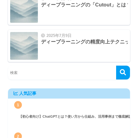
ディープラーニングの「Cutout」とは？
2025年7月9日
ディープラーニングの精度向上テクニック！Ra
人気記事
1
【初心者向け】ChatGPTとは？使い方から仕組み、活用事例まで徹底解説
2