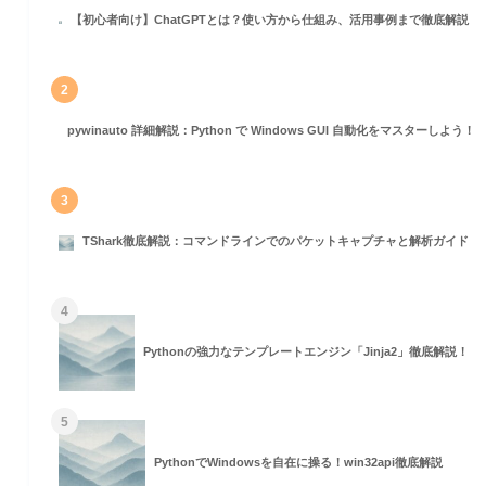
【初心者向け】ChatGPTとは？使い方から仕組み、活用事例まで徹底解説
2
pywinauto 詳細解説：Python で Windows GUI 自動化をマスターしよう！
)
3
TShark徹底解説：コマンドラインでのパケットキャプチャと解析ガイド
4
Pythonの強力なテンプレートエンジン「Jinja2」徹底解説！
5
PythonでWindowsを自在に操る！win32api徹底解説