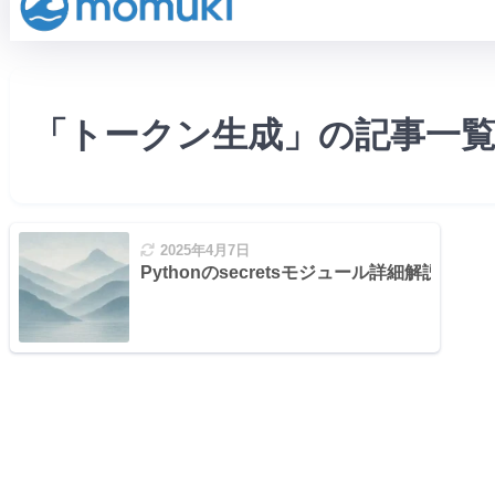
「トークン生成」の記事一
2025年4月7日
Pythonのsecretsモジュール詳細解説