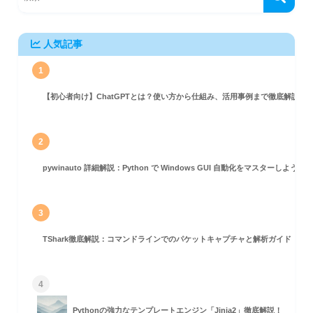
人気記事
1
【初心者向け】ChatGPTとは？使い方から仕組み、活用事例まで徹底解説
2
pywinauto 詳細解説：Python で Windows GUI 自動化をマスターしよう！
3
TShark徹底解説：コマンドラインでのパケットキャプチャと解析ガイド
4
Pythonの強力なテンプレートエンジン「Jinja2」徹底解説！