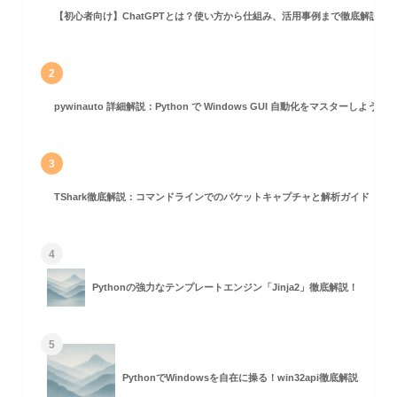
【初心者向け】ChatGPTとは？使い方から仕組み、活用事例まで徹底解説
2
pywinauto 詳細解説：Python で Windows GUI 自動化をマスターしよう！
3
TShark徹底解説：コマンドラインでのパケットキャプチャと解析ガイド
4
Pythonの強力なテンプレートエンジン「Jinja2」徹底解説！
5
PythonでWindowsを自在に操る！win32api徹底解説