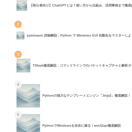
【初心者向け】ChatGPTとは？使い方から仕組み、活用事例まで徹底
2
pywinauto 詳細解説：Python で Windows GUI 自動化をマスターし
3
の使用
TShark徹底解説：コマンドラインでのパケットキャプチャと解析ガ
4
Pythonの強力なテンプレートエンジン「Jinja2」徹底解説！
5
PythonでWindowsを自在に操る！win32api徹底解説