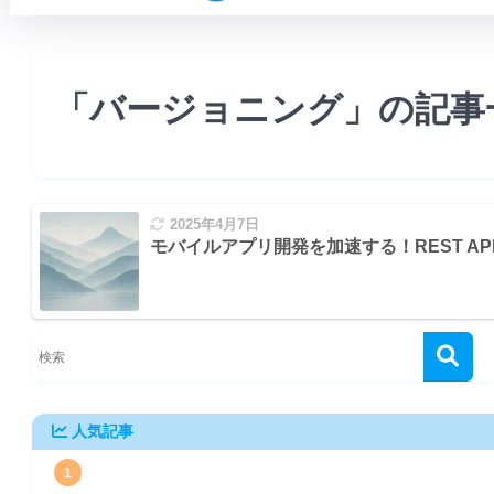
「バージョニング」の記事
2025年4月7日
OA) の徹底
モバイルアプリ開発を加速する！REST AP
持
ine of Application State)
人気記事
1