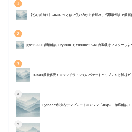
1
nager)
【初心者向け】ChatGPTとは？使い方から仕組み、活用事例まで徹底
2
pywinauto 詳細解説：Python で Windows GUI 自動化をマスターし
3
TShark徹底解説：コマンドラインでのパケットキャプチャと解析ガ
4
Pythonの強力なテンプレートエンジン「Jinja2」徹底解説！
5