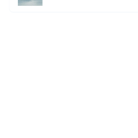
HOME
© 2026 Omomuki Tech All rights reserved.