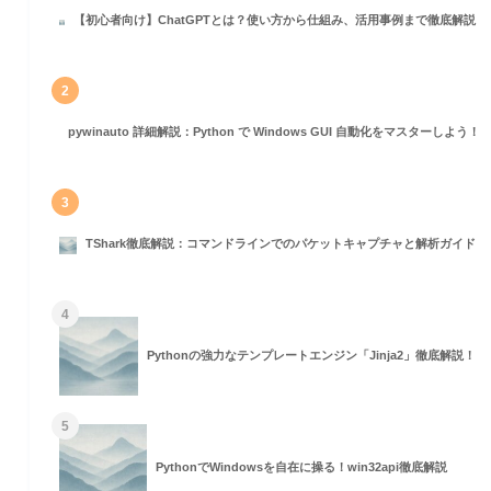
ァイルサイズを削減する
【初心者向け】ChatGPTとは？使い方から仕組み、活用事例まで徹底解説
のファイルを一括処理する
2
pywinauto 詳細解説：Python で Windows GUI 自動化をマスターしよう！
3
TShark徹底解説：コマンドラインでのパケットキャプチャと解析ガイド
4
Pythonの強力なテンプレートエンジン「Jinja2」徹底解説！
5
PythonでWindowsを自在に操る！win32api徹底解説