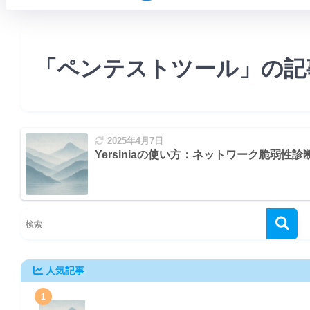
「ペンテストツール」の記
2025年4月7日
Yersiniaの使い方：ネットワーク脆弱性
人気記事
l (DHCP)
1