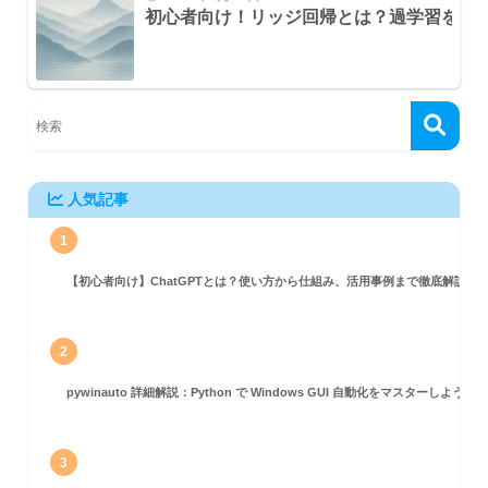
初心者向け！リッジ回帰とは？過学習を防
人気記事
1
【初心者向け】ChatGPTとは？使い方から仕組み、活用事例まで徹底解説
2
pywinauto 詳細解説：Python で Windows GUI 自動化をマスターしよう！
3