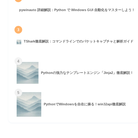
pywinauto 詳細解説：Python で Windows GUI 自動化をマスターしよう！
3
TShark徹底解説：コマンドラインでのパケットキャプチャと解析ガイド
4
Pythonの強力なテンプレートエンジン「Jinja2」徹底解説！
5
PythonでWindowsを自在に操る！win32api徹底解説