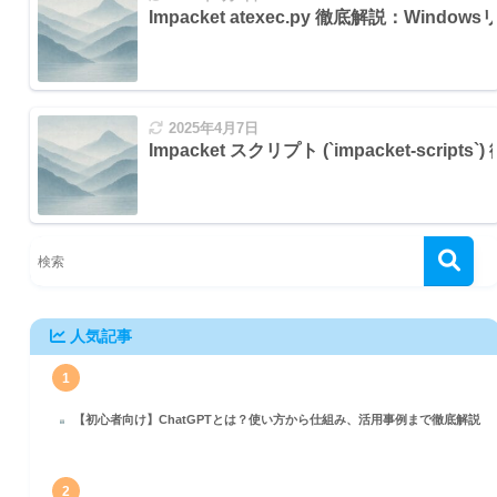
Impacket atexec.py 徹底解説：Win
2025年4月7日
Impacket スクリプト (`impacket-scripts
人気記事
1
【初心者向け】ChatGPTとは？使い方から仕組み、活用事例まで徹底解説
2