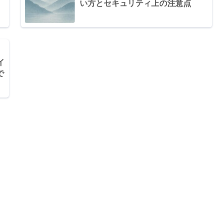
い方とセキュリティ上の注意点
イ
で
HOME