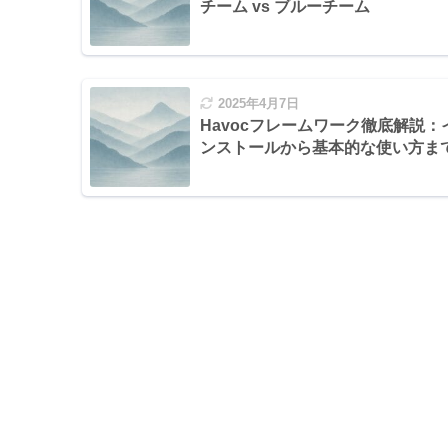
チーム vs ブルーチーム
2025年4月7日
Havocフレームワーク徹底解説：
ンストールから基本的な使い方ま