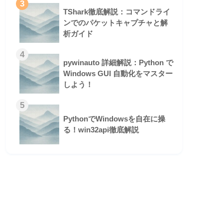
3
TShark徹底解説：コマンドライ
ンでのパケットキャプチャと解
析ガイド
4
pywinauto 詳細解説：Python で
Windows GUI 自動化をマスター
しよう！
5
PythonでWindowsを自在に操
る！win32api徹底解説