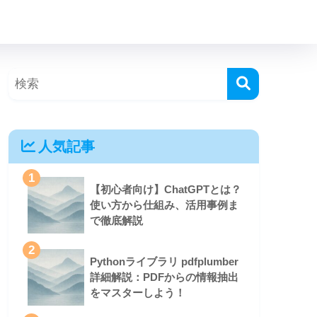
人気記事
1
【初心者向け】ChatGPTとは？
使い方から仕組み、活用事例ま
で徹底解説
2
Pythonライブラリ pdfplumber
詳細解説：PDFからの情報抽出
をマスターしよう！