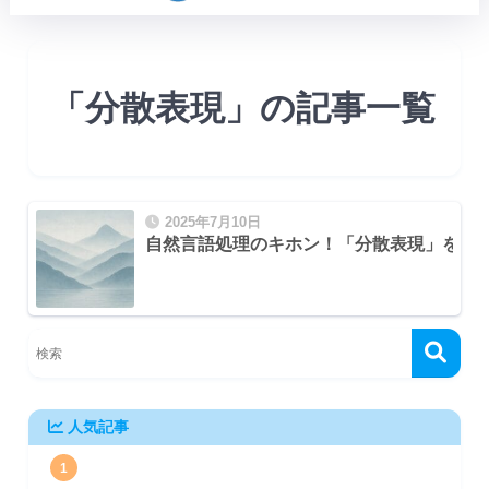
「分散表現」の記事一覧
2025年7月10日
自然言語処理のキホン！「分散表現」を初
人気記事
1