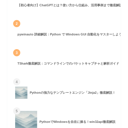
【初心者向け】ChatGPTとは？使い方から仕組み、活用事例まで徹底解説
2
pywinauto 詳細解説：Python で Windows GUI 自動化をマスターしよう！
3
TShark徹底解説：コマンドラインでのパケットキャプチャと解析ガイド
4
Pythonの強力なテンプレートエンジン「Jinja2」徹底解説！
5
PythonでWindowsを自在に操る！win32api徹底解説