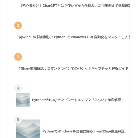
【初心者向け】ChatGPTとは？使い方から仕組み、活用事例まで徹底解説
2
pywinauto 詳細解説：Python で Windows GUI 自動化をマスターしよう！
3
TShark徹底解説：コマンドラインでのパケットキャプチャと解析ガイド
4
Pythonの強力なテンプレートエンジン「Jinja2」徹底解説！
5
PythonでWindowsを自在に操る！win32api徹底解説