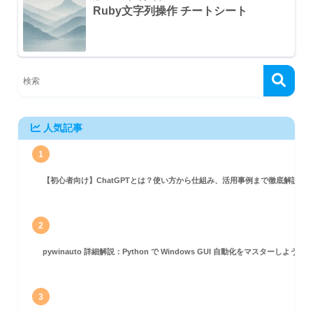
Ruby文字列操作 チートシート
人気記事
1
【初心者向け】ChatGPTとは？使い方から仕組み、活用事例まで徹底解説
2
pywinauto 詳細解説：Python で Windows GUI 自動化をマスターしよう！
3