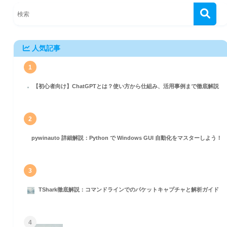
人気記事
1
【初心者向け】ChatGPTとは？使い方から仕組み、活用事例まで徹底解説
2
pywinauto 詳細解説：Python で Windows GUI 自動化をマスターしよう！
3
TShark徹底解説：コマンドラインでのパケットキャプチャと解析ガイド
4