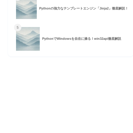
Pythonの強力なテンプレートエンジン「Jinja2」徹底解説！
5
PythonでWindowsを自在に操る！win32api徹底解説
HOME
© 2026 Omomuki Tech All rights reserved.