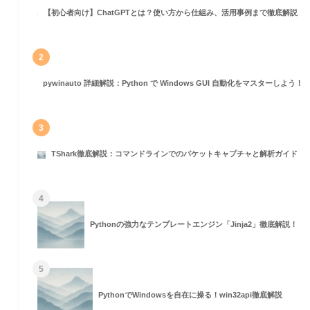
【初心者向け】ChatGPTとは？使い方から仕組み、活用事例まで徹底解説
2
pywinauto 詳細解説：Python で Windows GUI 自動化をマスターしよう！
3
TShark徹底解説：コマンドラインでのパケットキャプチャと解析ガイド
4
Pythonの強力なテンプレートエンジン「Jinja2」徹底解説！
5
PythonでWindowsを自在に操る！win32api徹底解説