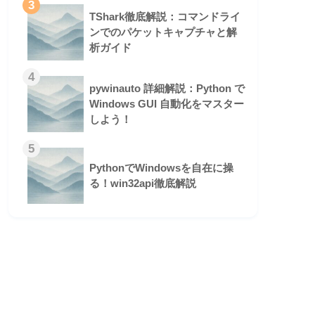
3
TShark徹底解説：コマンドライ
ンでのパケットキャプチャと解
析ガイド
4
pywinauto 詳細解説：Python で
Windows GUI 自動化をマスター
しよう！
5
PythonでWindowsを自在に操
る！win32api徹底解説