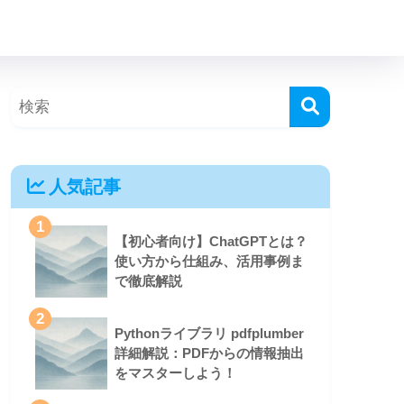
人気記事
1
【初心者向け】ChatGPTとは？
使い方から仕組み、活用事例ま
で徹底解説
2
Pythonライブラリ pdfplumber
詳細解説：PDFからの情報抽出
をマスターしよう！