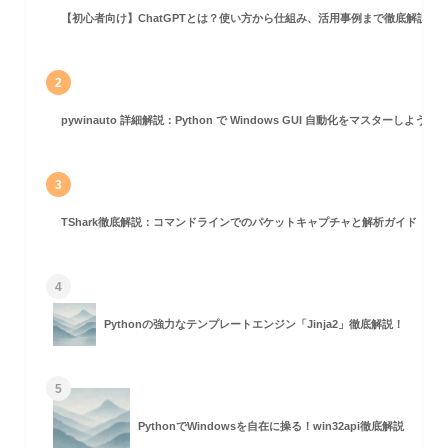
【初心者向け】ChatGPTとは？使い方から仕組み、活用事例まで徹底解説
2
pywinauto 詳細解説：Python で Windows GUI 自動化をマスターしよう！
3
TShark徹底解説：コマンドラインでのパケットキャプチャと解析ガイド
4
Pythonの強力なテンプレートエンジン「Jinja2」徹底解説！
5
PythonでWindowsを自在に操る！win32api徹底解説