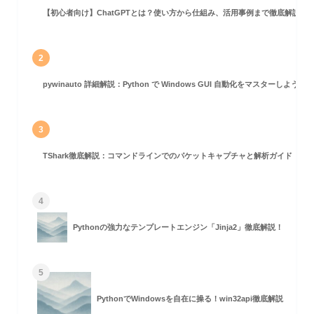
【初心者向け】ChatGPTとは？使い方から仕組み、活用事例まで徹底解説
2
pywinauto 詳細解説：Python で Windows GUI 自動化をマスターしよう！
3
TShark徹底解説：コマンドラインでのパケットキャプチャと解析ガイド
4
Pythonの強力なテンプレートエンジン「Jinja2」徹底解説！
5
PythonでWindowsを自在に操る！win32api徹底解説