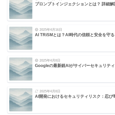
プロンプトインジェクションとは？ 詳細解
2025年4月16日
AI TRiSMとは？AI時代の信頼と安全を
2025年4月8日
Googleの最新鋭AIがサイバーセキュリティを変
2025年4月8日
AI開発におけるセキュリティリスク：忍び