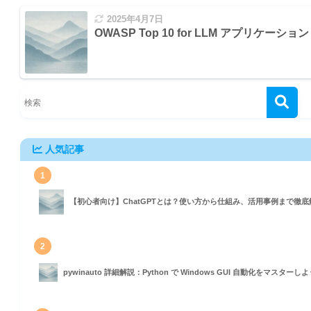
2025年4月7日
OWASP Top 10 for LLM アプリケーショ
人気記事
1
【初心者向け】ChatGPTとは？使い方から仕組み、活用事例まで徹底
2
pywinauto 詳細解説：Python で Windows GUI 自動化をマスターし