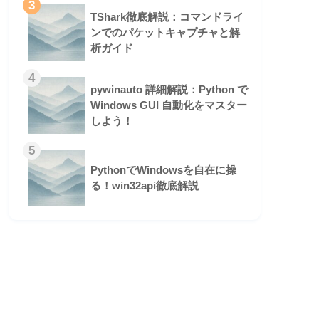
3
TShark徹底解説：コマンドライ
ンでのパケットキャプチャと解
析ガイド
4
pywinauto 詳細解説：Python で
Windows GUI 自動化をマスター
しよう！
5
PythonでWindowsを自在に操
る！win32api徹底解説