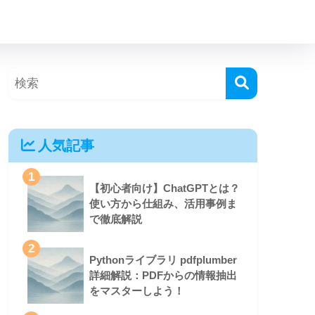
人気記事
1
【初心者向け】ChatGPTとは？
使い方から仕組み、活用事例ま
で徹底解説
2
Pythonライブラリ pdfplumber
詳細解説：PDFからの情報抽出
をマスターしよう！