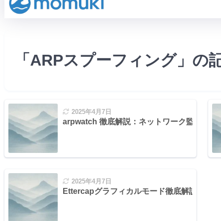
「ARPスプーフィング」の
2025年4月7日
arpwatch 徹底解説：ネットワーク監視と
2025年4月7日
Ettercapグラフィカルモード徹底解説：初