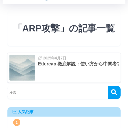
「ARP攻撃」の記事一覧
2025年4月7日
Ettercap 徹底解説：使い方から中間者攻
人気記事
1
ル)