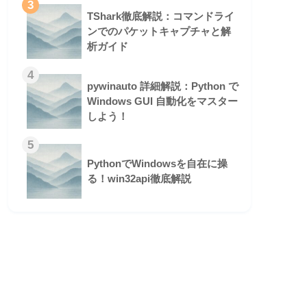
3
TShark徹底解説：コマンドライ
ンでのパケットキャプチャと解
析ガイド
4
pywinauto 詳細解説：Python で
Windows GUI 自動化をマスター
しよう！
5
PythonでWindowsを自在に操
る！win32api徹底解説