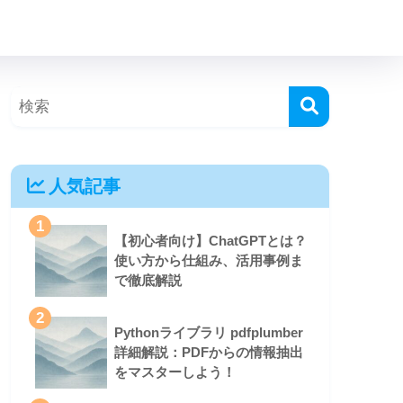
人気記事
1
【初心者向け】ChatGPTとは？
使い方から仕組み、活用事例ま
で徹底解説
2
Pythonライブラリ pdfplumber
詳細解説：PDFからの情報抽出
をマスターしよう！