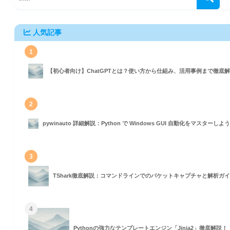
人気記事
1
【初心者向け】ChatGPTとは？使い方から仕組み、活用事例まで徹底
2
pywinauto 詳細解説：Python で Windows GUI 自動化をマスターしよ
3
TShark徹底解説：コマンドラインでのパケットキャプチャと解析ガ
4
)
Pythonの強力なテンプレートエンジン「Jinja2」徹底解説！