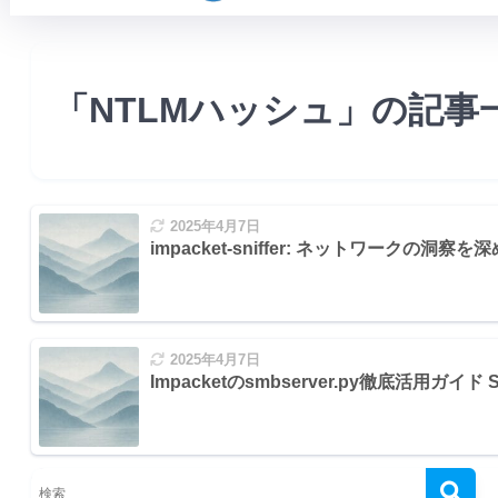
「NTLMハッシュ」の記事
2025年4月7日
impacket-sniffer: ネットワークの洞
2025年4月7日
認
I