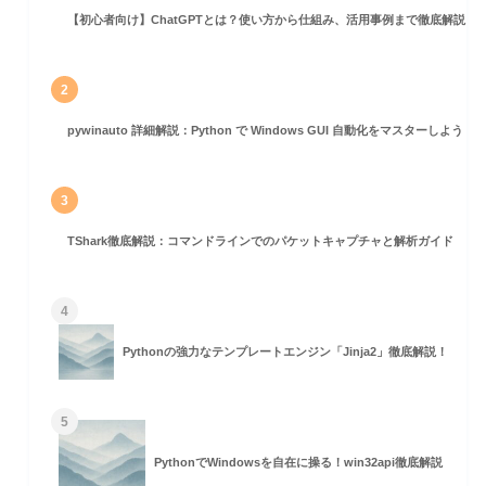
【初心者向け】ChatGPTとは？使い方から仕組み、活用事例まで徹底解説
算
2
pywinauto 詳細解説：Python で Windows GUI 自動化をマスターしよう！
3
TShark徹底解説：コマンドラインでのパケットキャプチャと解析ガイド
4
Pythonの強力なテンプレートエンジン「Jinja2」徹底解説！
5
PythonでWindowsを自在に操る！win32api徹底解説