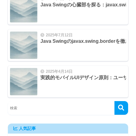
Java Swingの心臓部を探る：javax.swing.p
2025年7月12日
Java Swingのjavax.swing.bor
2025年4月14日
実践的モバイルUIデザイン原則：ユーザー
人気記事