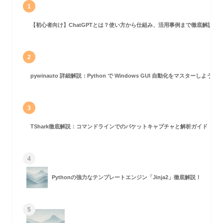
1
【初心者向け】ChatGPTとは？使い方から仕組み、活用事例まで徹底解説
2
pywinauto 詳細解説：Python で Windows GUI 自動化をマスターしよう！
3
TShark徹底解説：コマンドラインでのパケットキャプチャと解析ガイド
4
Pythonの強力なテンプレートエンジン「Jinja2」徹底解説！
5