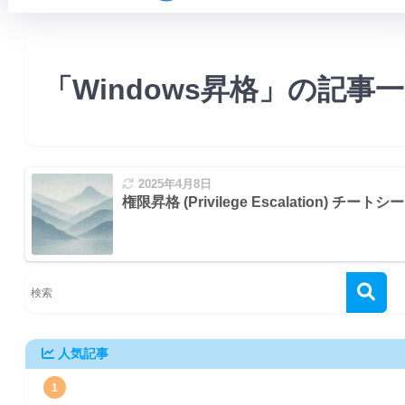
「Windows昇格」の記事
2025年4月8日
権限昇格 (Privilege Escalation) チートシ
ョン関連
人気記事
1