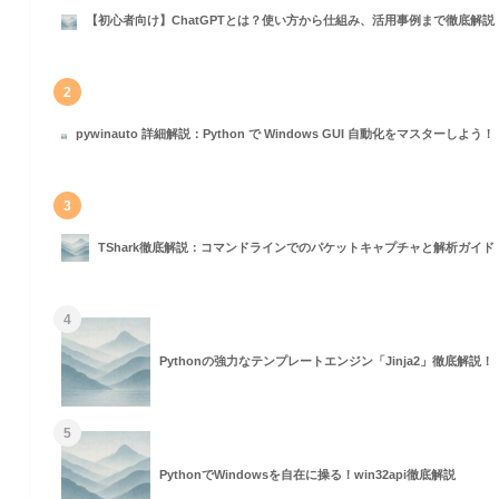
【初心者向け】ChatGPTとは？使い方から仕組み、活用事例まで徹底解説
2
pywinauto 詳細解説：Python で Windows GUI 自動化をマスターしよう！
3
TShark徹底解説：コマンドラインでのパケットキャプチャと解析ガイド
4
Pythonの強力なテンプレートエンジン「Jinja2」徹底解説！
5
PythonでWindowsを自在に操る！win32api徹底解説