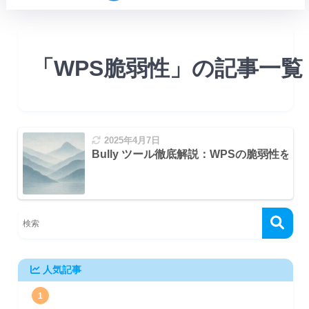
「WPS脆弱性」の記事一覧
2025年4月7日
Bully ツール徹底解説：WPSの脆弱性を突
系でのインストール
人気記事
1