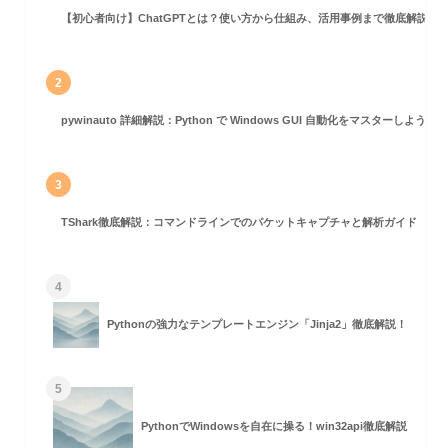
【初心者向け】ChatGPTとは？使い方から仕組み、活用事例まで徹底解説
2
pywinauto 詳細解説：Python で Windows GUI 自動化をマスターしよう！
3
TShark徹底解説：コマンドラインでのパケットキャプチャと解析ガイド
4
Pythonの強力なテンプレートエンジン「Jinja2」徹底解説！
5
PythonでWindowsを自在に操る！win32api徹底解説