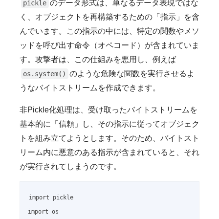
のデータ形式は、単なるデータ表現ではな
pickle
く、オブジェクトを再構築するための「指示」を含
んでいます。この指示の中には、特定の関数やメソ
ッドを呼び出す命令（オペコード）が含まれていま
す。攻撃者は、この仕組みを悪用し、例えば
のような危険な関数を実行させるよ
os.system()
うなバイトストリームを作成できます。
非Pickle化処理は、受け取ったバイトストリームを
基本的に「信頼」し、その指示に従ってオブジェク
トを組み立てようとします。そのため、バイトスト
リーム内に悪意のある指示が含まれていると、それ
が実行されてしまうのです。
import pickle

import os
