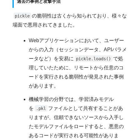
過去の事例と攻撃手法
の脆弱性は古くから知られており、様々な
pickle
場面で悪用されてきました。
Webアプリケーションにおいて、ユーザー
からの入力（セッションデータ、APIパラメ
ータなど）を安易に
で処
pickle.loads()
理していたために、リモートから任意のコ
ードを実行される脆弱性が発見された事例
があります。
機械学習の分野では、学習済みモデル
を
ファイルとして共有することがあ
.pkl
りますが、信頼できないソースから入手し
たモデルファイルをロードすると、悪意の
あるコードが実行される可能性がありま