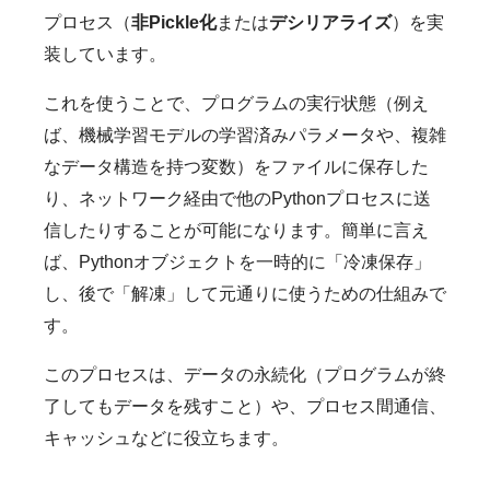
プロセス（
非Pickle化
または
デシリアライズ
）を実
装しています。
これを使うことで、プログラムの実行状態（例え
ば、機械学習モデルの学習済みパラメータや、複雑
なデータ構造を持つ変数）をファイルに保存した
り、ネットワーク経由で他のPythonプロセスに送
信したりすることが可能になります。簡単に言え
ば、Pythonオブジェクトを一時的に「冷凍保存」
し、後で「解凍」して元通りに使うための仕組みで
す。
このプロセスは、データの永続化（プログラムが終
了してもデータを残すこと）や、プロセス間通信、
キャッシュなどに役立ちます。