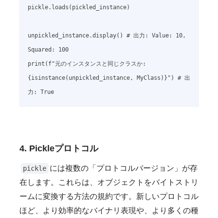
pickle.loads(pickled_instance)

unpickled_instance.display() # 出力: Value: 10, 
Squared: 100

print(f"元のインスタンスと同じクラスか: 
{isinstance(unpickled_instance, MyClass)}") # 出
4. Pickleプロトコル
には複数の「プロトコルバージョン」が存
pickle
在します。これらは、オブジェクトをバイトストリ
ームに変換する方法の規約です。新しいプロトコル
ほど、より効率的なバイナリ表現や、より多くの種