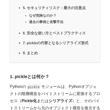
5. セキュリティリスク：最大の注意点
なぜ危険なのか？
過去の事例と攻撃手法
6. 安全な使い方とベストプラクティス
7. pickleの代替となるシリアライズ形式
8. まとめ
1. pickleとは何か？
Pythonの
モジュールは、Pythonオブジェ
pickle
クトの階層構造をバイトストリームに変換するプロ
セス（
Pickle化
または
シリアライズ
）と、そのバイ
トストリームから元のオブジェクト構造を復元する