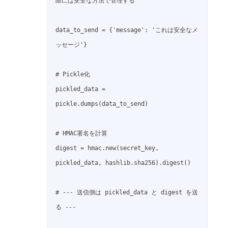
際には安全な方法で管理する

data_to_send = {'message': 'これは安全なメ
ッセージ'}

# Pickle化

pickled_data = 
pickle.dumps(data_to_send)

# HMAC署名を計算

digest = hmac.new(secret_key, 
pickled_data, hashlib.sha256).digest()

# --- 送信側は pickled_data と digest を送
る ---
