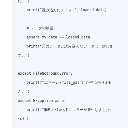
た。")

    print("読み込んだデータ:", loaded_data)

    # データの検証

    assert my_data == loaded_data

    print("元のデータと読み込んだデータは一致しま
す。")

except FileNotFoundError:

    print(f"エラー: {file_path} が見つかりませ
ん。")

except Exception as e:

    print(f"非Pickle化中にエラーが発生しました: 