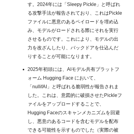
す。2024年には「Sleepy Pickle」と呼ばれ
る攻撃手法が報告されており、これはPickle
ファイルに悪意のあるペイロードを埋め込
み、モデルがロードされる際にそれを実行
させるものです。これにより、モデルの出
力を改ざんしたり、バックドアを仕込んだ
りすることが可能になります。
2025年初頭には、AIモデル共有プラットフ
ォーム Hugging Face において、
「nullifAI」と呼ばれる脆弱性が報告されま
した。これは、意図的に破損させたPickleフ
ァイルをアップロードすることで、
Hugging Faceのスキャンメカニズムを回避
し、悪意のあるコードを含むモデルを配布
できる可能性を示すものでした（実際の被