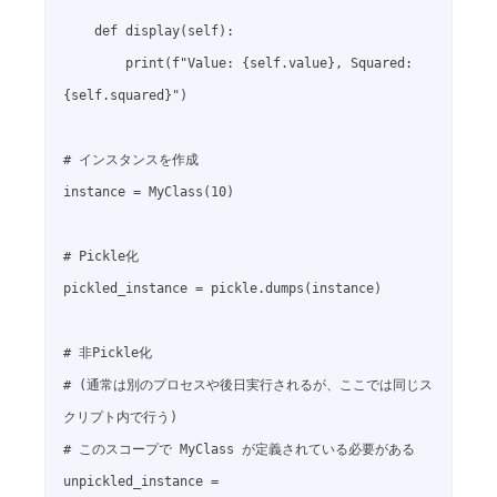
    def display(self):

        print(f"Value: {self.value}, Squared: 
{self.squared}")

# インスタンスを作成

instance = MyClass(10)

# Pickle化

pickled_instance = pickle.dumps(instance)

# 非Pickle化

# (通常は別のプロセスや後日実行されるが、ここでは同じス
クリプト内で行う)

# このスコープで MyClass が定義されている必要がある

unpickled_instance = 