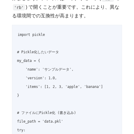
) で開くことが重要です。これにより、異な
'rb'
る環境間での互換性が高まります。
import pickle

# Pickle化したいデータ

my_data = {

    'name': 'サンプルデータ',

    'version': 1.0,

    'items': [1, 2, 3, 'apple', 'banana']

}

# ファイルにPickle化 (書き込み)

file_path = 'data.pkl'

try:
