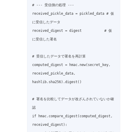
# --- 受信側の処理 ---

received_pickle_data = pickled_data # 仮
に受信したデータ

received_digest = digest           # 仮
に受信した署名

# 受信したデータで署名を再計算

computed_digest = hmac.new(secret_key, 
received_pickle_data, 
hashlib.sha256).digest()

# 署名を比較してデータが改ざんされていないか確
認

if hmac.compare_digest(computed_digest, 
received_digest):
