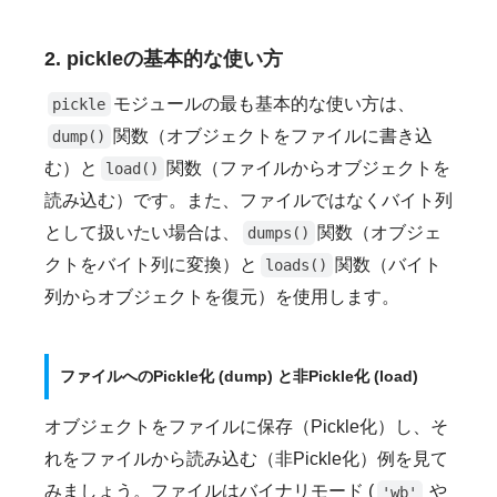
2. pickleの基本的な使い方
モジュールの最も基本的な使い方は、
pickle
関数（オブジェクトをファイルに書き込
dump()
む）と
関数（ファイルからオブジェクトを
load()
読み込む）です。また、ファイルではなくバイト列
として扱いたい場合は、
関数（オブジェ
dumps()
クトをバイト列に変換）と
関数（バイト
loads()
列からオブジェクトを復元）を使用します。
ファイルへのPickle化 (dump) と非Pickle化 (load)
オブジェクトをファイルに保存（Pickle化）し、そ
れをファイルから読み込む（非Pickle化）例を見て
みましょう。ファイルはバイナリモード (
や
'wb'