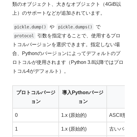
類のオブジェクト、大きなオブジェクト（4GiB以
上）のサポートなどが追加されています。
や
で
pickle.dump()
pickle.dumps()
引数を指定することで、使用するプロ
protocol
トコルバージョンを選択できます。指定しない場
合、Pythonのバージョンによってデフォルトのプ
ロトコルが使用されます（Python 3.8以降ではプロ
トコル4がデフォルト）。
プロトコルバージ
導入Pythonバージ
ョン
ョン
0
1.x (原始的)
ASCII形
1
1.x (原始的)
古いバイナ