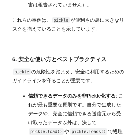
害は報告されていません）。
これらの事例は、
が便利さの裏に大きなリ
pickle
スクを抱えていることを示しています。
6. 安全な使い方とベストプラクティス
の危険性を踏まえ、安全に利用するための
pickle
ガイドラインを守ることが重要です。
信頼できるデータのみを非Pickle化する:
こ
れが最も重要な原則です。自分で生成した
データや、完全に信頼できる送信元から受
け取ったデータ以外は、決して
や
で処理
pickle.load()
pickle.loads()