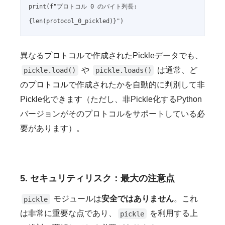
print(f"プロトコル 0 のバイト列長: 
異なるプロトコルで作成されたPickleデータでも、
や
は通常、ど
pickle.load()
pickle.loads()
のプロトコルで作成されたかを自動的に判別して非
Pickle化できます（ただし、非Pickle化するPython
バージョンがそのプロトコルをサポートしている必
要があります）。
5. セキュリティリスク：最大の注意点
モジュールは
安全ではありません
。これ
pickle
は非常に重要な点であり、
を利用する上
pickle