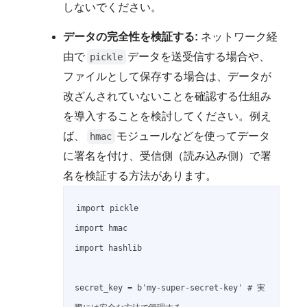
しないでください。
データの完全性を検証する:
ネットワーク経
由で
データを送受信する場合や、
pickle
ファイルとして保存する場合は、データが
改ざんされていないことを確認する仕組み
を導入することを検討してください。例え
ば、
モジュールなどを使ってデータ
hmac
に署名を付け、受信側（読み込み側）で署
名を検証する方法があります。
import pickle

import hmac

import hashlib

secret_key = b'my-super-secret-key' # 実