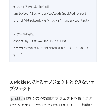
# バイト列から非Pickle化

unpickled_list = pickle.loads(pickled_bytes)

print("非Pickle化されたリスト:", unpickled_list)

# データの検証

assert my_list == unpickled_list

print("元のリストと非Pickle化されたリストは一致しま
3. Pickle化できるオブジェクトとできないオ
ブジェクト
は多くのPythonオブジェクトを扱うこと
pickle
ができますが、すべてではありません。一般的に、