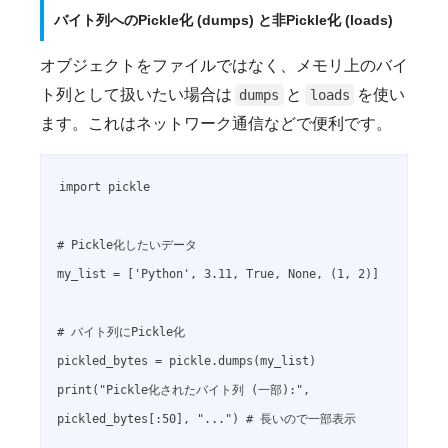
バイト列へのPickle化 (dumps) と非Pickle化 (loads)
オブジェクトをファイルではなく、メモリ上のバイ
ト列として扱いたい場合は
と
を使い
dumps
loads
ます。これはネットワーク通信などで便利です。
import pickle

# Pickle化したいデータ

my_list = ['Python', 3.11, True, None, (1, 2)]

# バイト列にPickle化

pickled_bytes = pickle.dumps(my_list)

print("Pickle化されたバイト列 (一部):", 
pickled_bytes[:50], "...") # 長いので一部表示
