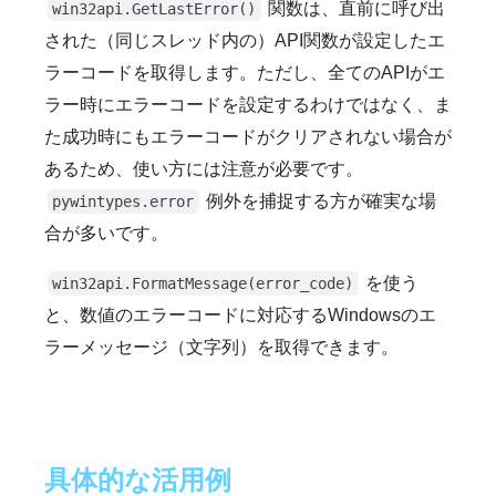
関数は、直前に呼び出
win32api.GetLastError()
された（同じスレッド内の）API関数が設定したエ
ラーコードを取得します。ただし、全てのAPIがエ
ラー時にエラーコードを設定するわけではなく、ま
た成功時にもエラーコードがクリアされない場合が
あるため、使い方には注意が必要です。
例外を捕捉する方が確実な場
pywintypes.error
合が多いです。
を使う
win32api.FormatMessage(error_code)
と、数値のエラーコードに対応するWindowsのエ
ラーメッセージ（文字列）を取得できます。
具体的な活用例