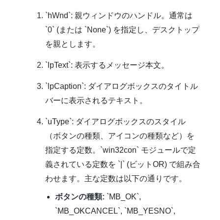
`hWnd`: 親ウィンドウのハンドル。通常は
`0` (または `None`) を指定し、デスクトップ
を親とします。
`lpText`: 表示するメッセージ本文。
`lpCaption`: ダイアログボックスのタイトル
バーに表示されるテキスト。
`uType`: ダイアログボックスのスタイル
（ボタンの種類、アイコンの種類など）を
指定する定数。`win32con` モジュールで定
義されている定数を `|` (ビットOR) で組み合
わせます。主な定数は以下の通りです。
ボタンの種類:
`MB_OK`,
`MB_OKCANCEL`, `MB_YESNO`,