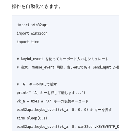
操作を自動化できます。
import win32api

import win32con

import time

# keybd_event を使ってキーボード入力をシミュレート

# 注意: mouse_event 同様、古いAPIであり SendInput が推奨さ
# 'A' キーを押して離す

print("「A」キーを押して離します...")

vk_a = 0x41 # 'A' キーの仮想キーコード

win32api.keybd_event(vk_a, 0, 0, 0) # キーを押す

time.sleep(0.1)

win32api.keybd_event(vk_a, 0, win32con.KEYEVENTF_KEYU