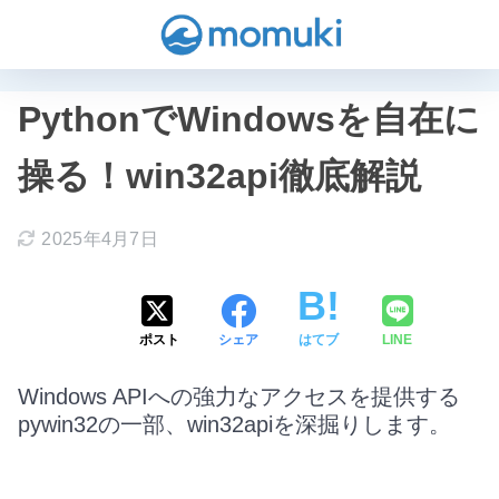
PythonでWindowsを自在に
操る！win32api徹底解説
2025年4月7日
ポスト
シェア
はてブ
LINE
Windows APIへの強力なアクセスを提供する
pywin32の一部、win32apiを深掘りします。