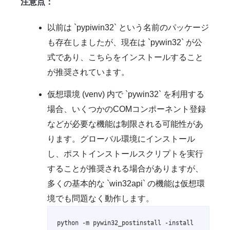
注意点：
以前は `pypiwin32` という名前のパッケージ
も存在しましたが、現在は `pywin32` が公
式であり、こちらをインストールすること
が推奨されています。
仮想環境 (venv) 内で `pywin32` を利用する
場合、いくつかのCOMコンポーネント登録
などが必要な機能は制限される可能性があ
ります。グローバル環境にインストール
し、ポストインストールスクリプトを実行
することが推奨される場合がありますが、
多くの基本的な `win32api` の機能は仮想環
境でも問題なく動作します。
python -m pywin32_postinstall -install