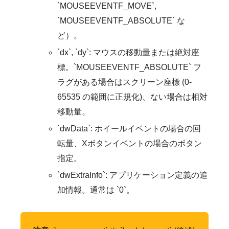
`MOUSEEVENTF_MOVE`,
`MOUSEEVENTF_ABSOLUTE` な
ど）。
`dx`, `dy`: マウスの移動量または絶対座
標。`MOUSEEVENTF_ABSOLUTE` フ
ラグがある場合はスクリーン座標 (0-
65535 の範囲に正規化)、ない場合は相対
移動量。
`dwData`: ホイールイベントの場合の回
転量、Xボタンイベントの場合のボタン
指定。
`dwExtraInfo`: アプリケーション定義の追
加情報。通常は `0`。