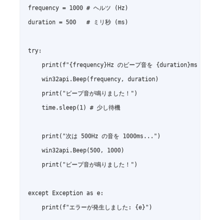
frequency = 1000 # ヘルツ (Hz)

duration = 500   # ミリ秒 (ms)

try:

    print(f"{frequency}Hz のビープ音を {duration}ms 鳴らし
    win32api.Beep(frequency, duration)

    print("ビープ音が鳴りました！")

    time.sleep(1) # 少し待機

    print("次は 500Hz の音を 1000ms...")

    win32api.Beep(500, 1000)

    print("ビープ音が鳴りました！")

except Exception as e:
