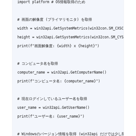
import platform # OS情報取得のため

# 画面の解像度 (プライマリモニタ) を取得

width = win32api.GetSystemMetrics(win32con.SM_CXSCREEN)

height = win32api.GetSystemMetrics(win32con.SM_CYSCREEN)
print(f"画面解像度: {width} x {height}")

# コンピュータ名を取得

computer_name = win32api.GetComputerName()

print(f"コンピュータ名: {computer_name}")

# 現在ログインしているユーザー名を取得

user_name = win32api.GetUserName()

print(f"ユーザー名: {user_name}")

# Windowsのバージョン情報を取得 (win32api だけでは少し限定的)
