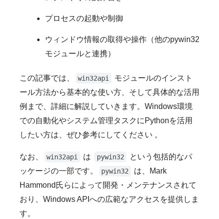
プロセスの起動や制御
ウィンドウ情報の取得や操作（他のpywin32
モジュールと連携）
この記事では、
モジュールのインスト
win32api
ール方法から基本的な使い方、そして具体的な活用
例まで、詳細に解説していきます。Windows環境
での自動化やシステム管理タスクにPythonを活用
したい方は、ぜひ参考にしてください 。
なお、
は
という包括的なパ
win32api
pywin32
ッケージの一部です。
は、Mark
pywin32
Hammond氏らによって開発・メンテナンスされて
おり、Windows APIへの広範なアクセスを提供しま
す。