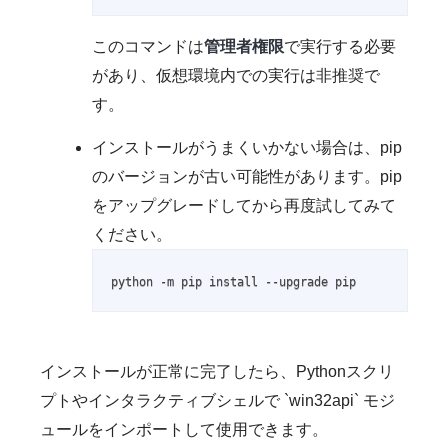
このコマンドは
管理者権限
で実行する必要
があり、仮想環境内での実行は非推奨で
す。
インストールがうまくいかない場合は、pip
のバージョンが古い可能性があります。pip
をアップグレードしてから再度試してみて
ください。
python -m pip install --upgrade pip
インストールが正常に完了したら、Pythonスクリ
プトやインタラクティブシェルで `win32api` モジ
ュールをインポートして使用できます。