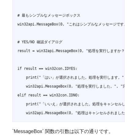
# 最もシンプルなメッセージボックス

win32api.MessageBox(0, "これはシンプルなメッセージです。", "情報", 
# YES/NO 確認ダイアログ

result = win32api.MessageBox(0, "処理を実行しますか？", "確認",
if result == win32con.IDYES:

    print("「はい」が選択されました。処理を実行します。")

    win32api.MessageBox(0, "処理を実行しました。", "完了", wi
elif result == win32con.IDNO:

    print("「いいえ」が選択されました。処理をキャンセルします。"
`MessageBox` 関数の引数は以下の通りです。