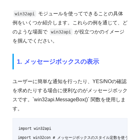
モジュールを使ってできることの具体
win32api
例をいくつか紹介します。これらの例を通じて、ど
のような場面で
が役立つかのイメージ
win32api
を掴んでください。
1. メッセージボックスの表示
ユーザーに簡単な通知を行ったり、YES/NOの確認
を求めたりする場合に便利なのがメッセージボック
スです。`win32api.MessageBox()` 関数を使用しま
す。
import win32api

import win32con # メッセージボックスのスタイル定数を使うため
