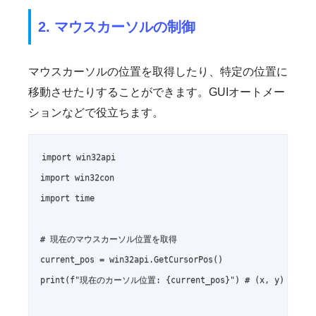
2. マウスカーソルの制御
マウスカーソルの位置を取得したり、特定の位置に
移動させたりすることができます。GUIオートメー
ションなどで役立ちます。
import win32api

import win32con

import time

# 現在のマウスカーソル位置を取得

current_pos = win32api.GetCursorPos()

print(f"現在のカーソル位置: {current_pos}") # (x, y) タプル
