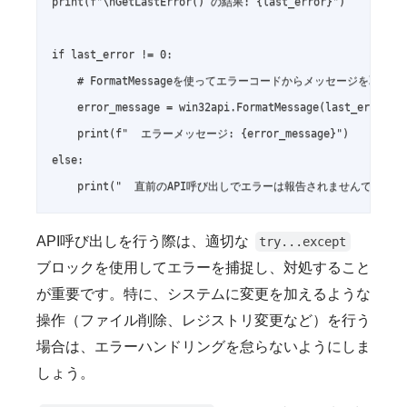
print(f"\nGetLastError() の結果: {last_error}")

if last_error != 0:

    # FormatMessageを使ってエラーコードからメッセージを取得

    error_message = win32api.FormatMessage(last_error).s
    print(f"  エラーメッセージ: {error_message}")

else:

API呼び出しを行う際は、適切な
try...except
ブロックを使用してエラーを捕捉し、対処すること
が重要です。特に、システムに変更を加えるような
操作（ファイル削除、レジストリ変更など）を行う
場合は、エラーハンドリングを怠らないようにしま
しょう。