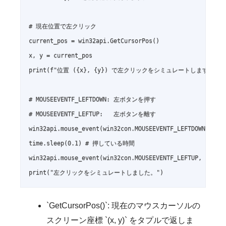
# 現在位置で左クリック

current_pos = win32api.GetCursorPos()

x, y = current_pos

print(f"位置 ({x}, {y}) で左クリックをシミュレートします...")

# MOUSEEVENTF_LEFTDOWN: 左ボタンを押す

# MOUSEEVENTF_LEFTUP:   左ボタンを離す

win32api.mouse_event(win32con.MOUSEEVENTF_LEFTDOWN, x, y
time.sleep(0.1) # 押している時間

win32api.mouse_event(win32con.MOUSEEVENTF_LEFTUP, x, y, 
`GetCursorPos()`: 現在のマウスカーソルの
スクリーン座標 `(x, y)` をタプルで返しま