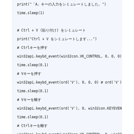
print("「A」キーの入力をシミュレートしました。")

time.sleep(1)

# Ctrl + V (貼り付け) をシミュレート

print("Ctrl + V をシミュレートします...")

# Ctrlキーを押す

win32api.keybd_event(win32con.VK_CONTROL, 0, 0, 0)

time.sleep(0.1)

# Vキーを押す

win32api.keybd_event(ord('V'), 0, 0, 0) # ord('V
time.sleep(0.1)

# Vキーを離す

win32api.keybd_event(ord('V'), 0, win32con.KEYEVENTF_KEY
time.sleep(0.1)

# Ctrlキーを離す
