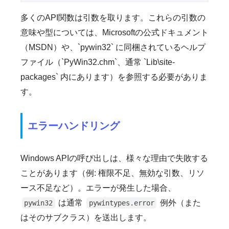
多くのAPI関数は引数を取ります。これらの引数の
意味や型については、Microsoftの公式ドキュメント
（MSDN）や、`pywin32` に同梱されているヘルプ
ファイル（`PyWin32.chm`、通常 `Lib\site-
packages` 内にあります）を参照する必要がありま
す。
エラーハンドリング
Windows APIの呼び出しは、様々な理由で失敗する
ことがあります（例: 権限不足、無効な引数、リソ
ース不足など）。エラーが発生した場合、
は通常
例外（また
pywin32
pywintypes.error
はそのサブクラス）を送出します。