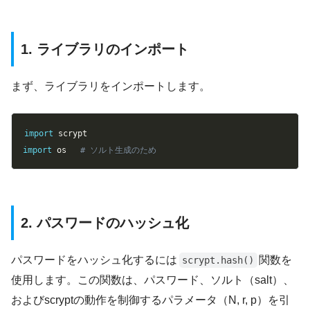
1. ライブラリのインポート
まず、ライブラリをインポートします。
Copy
import
import
 os 
# ソルト生成のため 
2. パスワードのハッシュ化
パスワードをハッシュ化するには
関数を
scrypt.hash()
使用します。この関数は、パスワード、ソルト（salt）、
およびscryptの動作を制御するパラメータ（N, r, p）を引