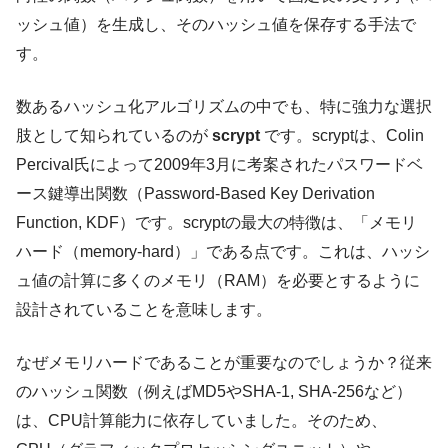
ッシュ値）を生成し、そのハッシュ値を保存する手法で
す。
数あるハッシュ化アルゴリズムの中でも、特に強力な選択
肢として知られているのが
scrypt
です。scryptは、Colin
Percival氏によって2009年3月に考案されたパスワードベ
ース鍵導出関数（Password-Based Key Derivation
Function, KDF）です。scryptの最大の特徴は、「メモリ
ハード（memory-hard）」である点です。これは、ハッシ
ュ値の計算に多くのメモリ（RAM）を必要とするように
設計されていることを意味します。
なぜメモリハードであることが重要なのでしょうか？従来
のハッシュ関数（例えばMD5やSHA-1, SHA-256など）
は、CPU計算能力に依存していました。そのため、