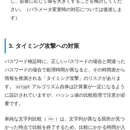
し、必要に応じて値を大きくすることを検討してくだ
さい。（パラメータ変更時の対応については後述しま
す）
3. タイミング攻撃への対策
パスワード検証時に、正しいパスワードの場合と間違った
パスワードの場合で処理時間が異なると、その時間差から
情報を推測される「タイミング攻撃」のリスクがありま
す。
アルゴリズム自体は計算量が一定になるよう
scrypt
に設計されていますが、ハッシュ値の比較処理で注意が必
要です。
単純な文字列比較（
）は、文字列が異なる箇所が見つ
==
かった時点で比較を終了するため、比較にかかる時間が入