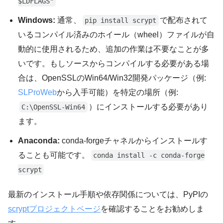
$LDFLAGS"
Windows:
通常、
で配布されて
pip install scrypt
いるコンパイル済みのホイール（wheel）ファイルが自
動的に使用されるため、追加の作業は不要なことが多
いです。もしソースからコンパイルする必要がある場
合は、OpenSSLのWin64/Win32開発パッケージ（例:
SLProWeb
から入手可能）を特定の場所（例:
）にインストールする必要があり
C:\OpenSSL-Win64
ます。
Anaconda:
conda-forgeチャネルからインストールす
ることも可能です。
conda install -c conda-forge
scrypt
最新のインストール手順や依存関係については、PyPIの
scryptプロジェクトページ
を確認することをお勧めしま