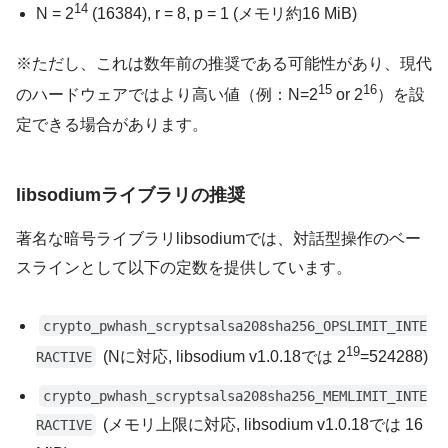
14
N = 2
(16384), r = 8, p = 1 (メモリ約16 MiB)
※ただし、これは数年前の推奨である可能性があり、現代
15
16
のハードウェアではより高い値（例：N=2
or 2
）を設
定できる場合があります。
libsodiumライブラリの推奨
著名な暗号ライブラリlibsodiumでは、対話型操作のベー
スラインとして以下の定数を提供しています。
crypto_pwhash_scryptsalsa208sha256_OPSLIMIT_INTE
19
(Nに対応, libsodium v1.0.18では 2
=524288)
RACTIVE
crypto_pwhash_scryptsalsa208sha256_MEMLIMIT_INTE
(メモリ上限に対応, libsodium v1.0.18では 16
RACTIVE