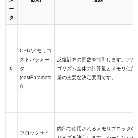
ー
タ
CPU/メモリコ
ストパラメー
反復計算の回数を制御します。アル
タ
ゴリズム全体の計算量とメモリ使用
N
(costParamete
量の主要な決定要因です。
r)
内部で使用されるメモリブロックの
ブロックサイ
サイズを決定します。シーケンシャ