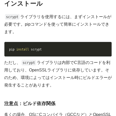
インストール
ライブラリを使用するには、まずインストールが
scrypt
必要です。pipコマンドを使って簡単にインストールでき
ます。
Copy
pip 
install
 scrypt 
ただし、
ライブラリは内部でC言語のコードを利
scrypt
用しており、OpenSSLライブラリに依存しています。そ
のため、環境によってはインストール時にビルドエラーが
発生することがあります。
注意点：ビルド依存関係
多くの場合、OSにCコンパイラ（GCCなど）とOpenSSL