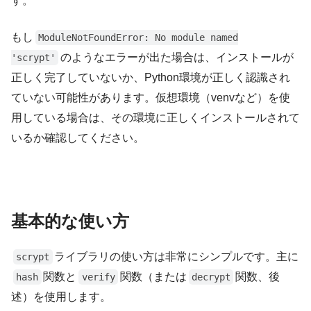
す。
もし
ModuleNotFoundError: No module named
のようなエラーが出た場合は、インストールが
'scrypt'
正しく完了していないか、Python環境が正しく認識され
ていない可能性があります。仮想環境（venvなど）を使
用している場合は、その環境に正しくインストールされて
いるか確認してください。
基本的な使い方
ライブラリの使い方は非常にシンプルです。主に
scrypt
関数と
関数（または
関数、後
hash
verify
decrypt
述）を使用します。