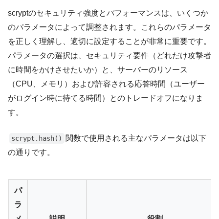
scryptのセキュリティ強度とパフォーマンスは、いくつか
のパラメータによって調整されます。これらのパラメータ
を正しく理解し、適切に設定することが非常に重要です。
パラメータの選択は、セキュリティ要件（どれだけ攻撃者
に時間をかけさせたいか）と、サーバーのリソース
（CPU、メモリ）および許容される応答時間（ユーザー
がログイン時に待てる時間）とのトレードオフになりま
す。
関数で使用される主なパラメータは以下
scrypt.hash()
の通りです。
パ
ラ
メ
説明
役割