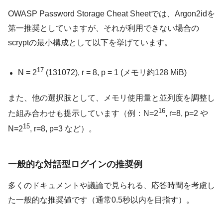
OWASP Password Storage Cheat Sheetでは、Argon2idを
第一推奨としていますが、それが利用できない場合の
scryptの最小構成として以下を挙げています。
17
N = 2
(131072), r = 8, p = 1 (メモリ約128 MiB)
また、他の選択肢として、メモリ使用量と並列度を調整し
16
た組み合わせも提示しています（例：N=2
, r=8, p=2 や
15
N=2
, r=8, p=3 など）。
一般的な対話型ログインの推奨例
多くのドキュメントや議論で見られる、応答時間を考慮し
た一般的な推奨値です（通常0.5秒以内を目指す）。