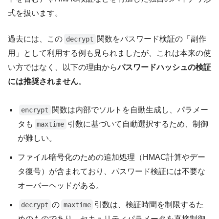
式を扱います。
過去には、この
関数をパスワード検証の「副作
decrypt
用」として利用する例も見られましたが、これは本来の使
い方ではなく、以下の理由から
パスワードハッシュの検証
には推奨されません
。
関数は内部でソルトを自動生成し、パラメー
encrypt
タも
引数に基づいて自動選択するため、制御
maxtime
が難しい。
ファイル暗号化のための追加処理（HMAC計算やデー
タ復号）が含まれており、パスワード検証には不要な
オーバーヘッドがある。
の
引数は、検証時間を制限するた
decrypt
maxtime
めのものであり、セキュリティパラメータを直接制御