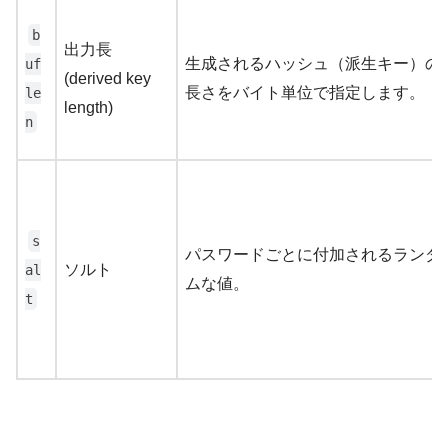
b
出力長
生成されるハッシュ（派生キー）の
uf
(derived key
長さをバイト単位で指定します。
le
length)
n
s
パスワードごとに付加されるランダ
ソルト
al
ムな値。
t