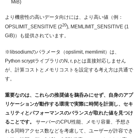
MiB)
より機密性の高いデータ向けには、より高い値（例：
20
OPSLIMIT_SENSITIVE (2
), MEMLIMIT_SENSITIVE (1
GiB)）も提供されています。
※libsodiumのパラメータ（opslimit, memlimit）は、
Python scryptライブラリのN, r, pとは直接対応しません
が、計算コストとメモリコストを設定する考え方は共通で
す。
重要なのは、これらの推奨値を鵜呑みにせず、自身のアプ
リケーションが動作する環境で実際に時間を計測し、セキ
ュリティとパフォーマンスのバランスが取れた値を見つけ
ることです。
サーバーのCPU性能、メモリ容量、予想さ
れる同時アクセス数などを考慮して、ユーザーが許容でき