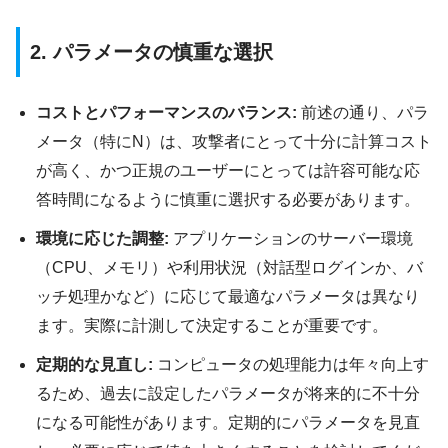
2. パラメータの慎重な選択
コストとパフォーマンスのバランス:
前述の通り、パラ
メータ（特にN）は、攻撃者にとって十分に計算コスト
が高く、かつ正規のユーザーにとっては許容可能な応
答時間になるように慎重に選択する必要があります。
環境に応じた調整:
アプリケーションのサーバー環境
（CPU、メモリ）や利用状況（対話型ログインか、バ
ッチ処理かなど）に応じて最適なパラメータは異なり
ます。実際に計測して決定することが重要です。
定期的な見直し:
コンピュータの処理能力は年々向上す
るため、過去に設定したパラメータが将来的に不十分
になる可能性があります。定期的にパラメータを見直