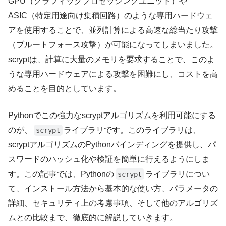
GPU（グラフィックプロセッシングユニット）や
ASIC（特定用途向け集積回路）のような専用ハードウェ
アを使用することで、並列計算による高速な総当たり攻撃
（ブルートフォース攻撃）が可能になってしまいました。
scryptは、計算に大量のメモリを要求することで、このよ
うな専用ハードウェアによる攻撃を困難にし、コストを高
めることを目的としています。
Pythonでこの強力なscryptアルゴリズムを利用可能にする
のが、
ライブラリです。このライブラリは、
scrypt
scryptアルゴリズムのPythonバインディングを提供し、パ
スワードのハッシュ化や検証を簡単に行えるようにしま
す。この記事では、Pythonの
ライブラリについ
scrypt
て、インストール方法から基本的な使い方、パラメータの
詳細、セキュリティ上の考慮事項、そして他のアルゴリズ
ムとの比較まで、徹底的に解説していきます。