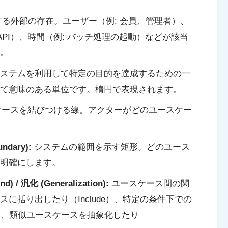
る外部の存在。ユーザー（例: 会員、管理者）、
API）、時間（例: バッチ処理の起動）などが該当
。
ステムを利用して特定の目的を達成するための一
て意味のある単位です。楕円で表現されます。
ースを結びつける線。アクターがどのユースケー
dary):
システムの範囲を示す矩形。どのユース
明確にします。
) / 汎化 (Generalization):
ユースケース間の関
に括り出したり（Include）、特定の条件下での
d）、類似ユースケースを抽象化したり