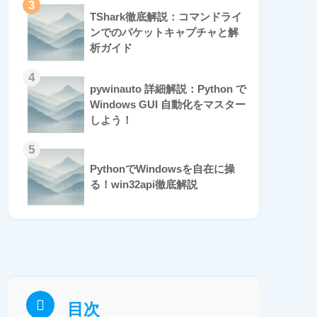
3
TShark徹底解説：コマンドライ
ンでのパケットキャプチャと解
析ガイド
4
pywinauto 詳細解説：Python で
Windows GUI 自動化をマスター
しよう！
5
PythonでWindowsを自在に操
る！win32api徹底解説
目次