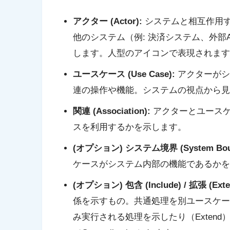
アクター (Actor):
システムと相互作用す
他のシステム（例: 決済システム、外部
します。人型のアイコンで表現されます
ユースケース (Use Case):
アクターがシ
連の操作や機能。システムの視点から見
関連 (Association):
アクターとユースケ
スを利用するかを示します。
(オプション) システム境界 (System Boun
ケースがシステム内部の機能であるかを
(オプション) 包含 (Include) / 拡張 (Extend
係を示すもの。共通処理を別ユースケース
み実行される処理を示したり（Exten