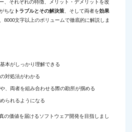
ー、それぞれの特徴、メリット・デメリットを改
がちな
トラブルとその解決策
、そして両者を
効果
、8000文字以上のボリュームで徹底的に解説しま
基本がしっかり理解できる
の対処法がわかる
や、両者を組み合わせる際の勘所が掴める
められるようになる
真の価値を届けるソフトウェア開発を目指しまし