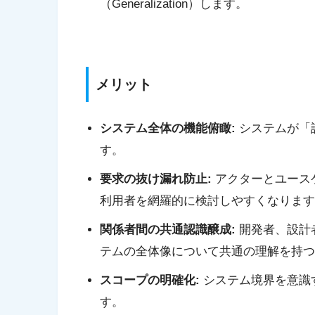
（Generalization）します。
メリット
システム全体の機能俯瞰:
システムが「
す。
要求の抜け漏れ防止:
アクターとユース
利用者を網羅的に検討しやすくなります
関係者間の共通認識醸成:
開発者、設計
テムの全体像について共通の理解を持つ
スコープの明確化:
システム境界を意識
す。