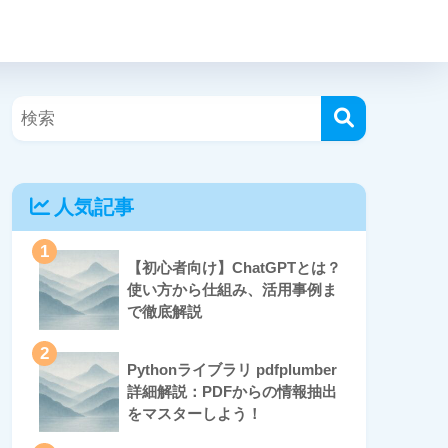
人気記事
1
【初心者向け】ChatGPTとは？
使い方から仕組み、活用事例ま
で徹底解説
2
Pythonライブラリ pdfplumber
詳細解説：PDFからの情報抽出
をマスターしよう！