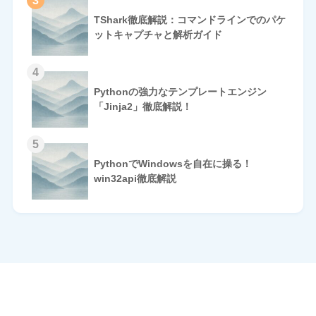
3
TShark徹底解説：コマンドラインでのパケ
ットキャプチャと解析ガイド
4
Pythonの強力なテンプレートエンジン
「Jinja2」徹底解説！
5
PythonでWindowsを自在に操る！
win32api徹底解説
HOME