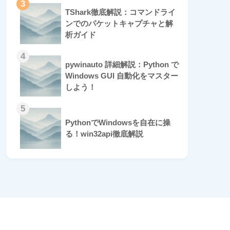
3
TShark徹底解説：コマンドライ
ンでのパケットキャプチャと解
析ガイド
4
pywinauto 詳細解説：Python で
Windows GUI 自動化をマスター
しよう！
5
PythonでWindowsを自在に操
る！win32api徹底解説