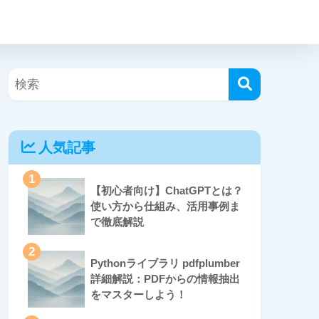
人気記事
1
【初心者向け】ChatGPTとは？
使い方から仕組み、活用事例ま
で徹底解説
2
Pythonライブラリ pdfplumber
詳細解説：PDFからの情報抽出
をマスターしよう！