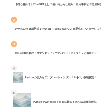
【初心者向け】ChatGPTとは？使い方から仕組み、活用事例まで徹底解説
2
pywinauto 詳細解説：Python で Windows GUI 自動化をマスターしよう！
3
TShark徹底解説：コマンドラインでのパケットキャプチャと解析ガイド
4
Pythonの強力なテンプレートエンジン「Jinja2」徹底解説！
5
PythonでWindowsを自在に操る！win32api徹底解説