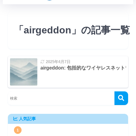
「airgeddon」の記事一覧
2025年4月7日
airgeddon: 包括的なワイヤレスネット
ン
ャプチャ
タル) の例
人気記事
1