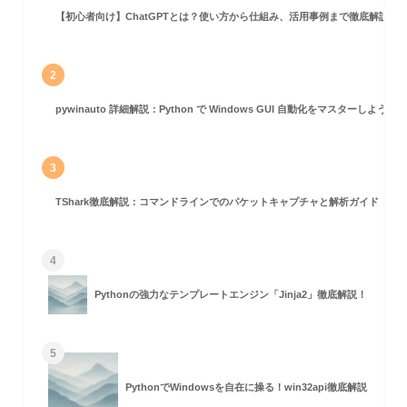
【初心者向け】ChatGPTとは？使い方から仕組み、活用事例まで徹底解説
2
pywinauto 詳細解説：Python で Windows GUI 自動化をマスターしよう！
3
TShark徹底解説：コマンドラインでのパケットキャプチャと解析ガイド
4
Pythonの強力なテンプレートエンジン「Jinja2」徹底解説！
5
PythonでWindowsを自在に操る！win32api徹底解説