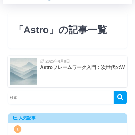
「Astro」の記事一覧
2025年4月8日
Astroフレームワーク入門：次世代のWe
)
人気記事
レーション
1