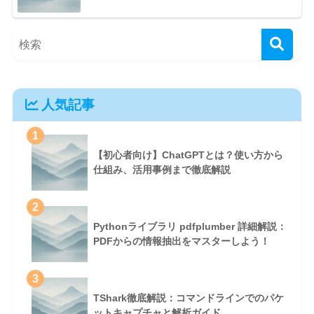
人気記事
1
【初心者向け】ChatGPTとは？使い方から
仕組み、活用事例まで徹底解説
2
Pythonライブラリ pdfplumber 詳細解説：
PDFからの情報抽出をマスターしよう！
3
TShark徹底解説：コマンドラインでのパケ
ットキャプチャと解析ガイド