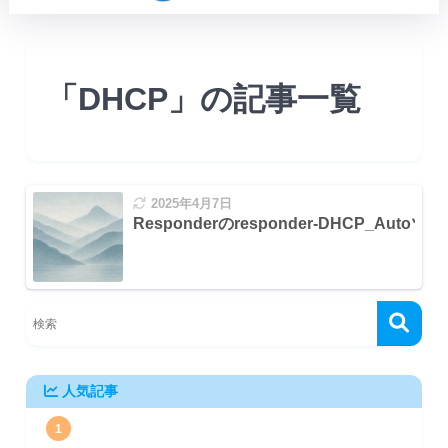
「DHCP」の記事一覧
2025年4月7日
 Protocol) とは？
Responderのresponder-DHCP_A
Server）とは？
人気記事
1