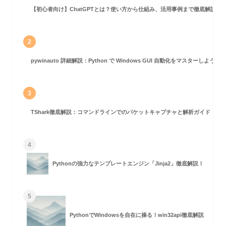
【初心者向け】ChatGPTとは？使い方から仕組み、活用事例まで徹底解説
2
pywinauto 詳細解説：Python で Windows GUI 自動化をマスターしよう！
3
TShark徹底解説：コマンドラインでのパケットキャプチャと解析ガイド
4
Pythonの強力なテンプレートエンジン「Jinja2」徹底解説！
5
PythonでWindowsを自在に操る！win32api徹底解説